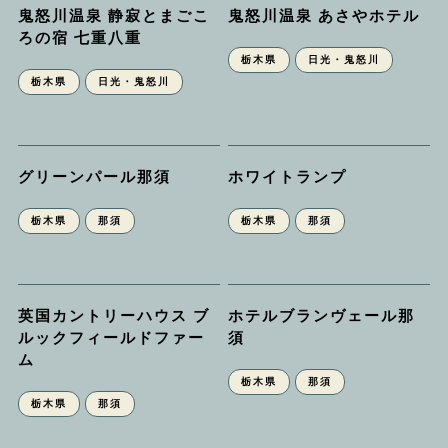
鬼怒川温泉 静寂とまごこ
鬼怒川温泉 あさやホテル
ろの宿 七重八重
栃木県
日光・鬼怒川
栃木県
日光・鬼怒川
グリーンパール那須
ホワイトランプ
栃木県
那須
栃木県
那須
英国カントリーハウス ブ
ホテルブランヴェール那
ルックフィールドファー
須
ム
栃木県
那須
栃木県
那須