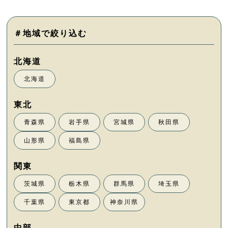
＃地域で絞り込む
北海道
青森県
岩手県
宮城県
秋田県
山形県
福島県
茨城県
栃木県
群馬県
埼玉県
千葉県
東京都
神奈川県