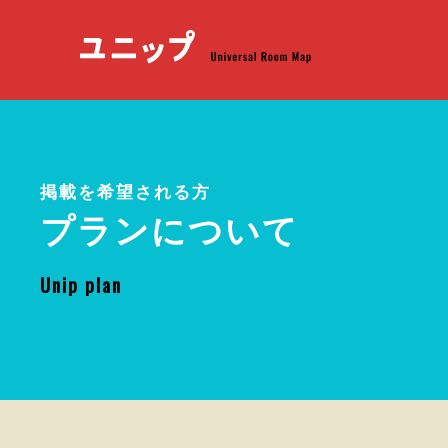
掲載を希望される方
プランについて
Unip plan