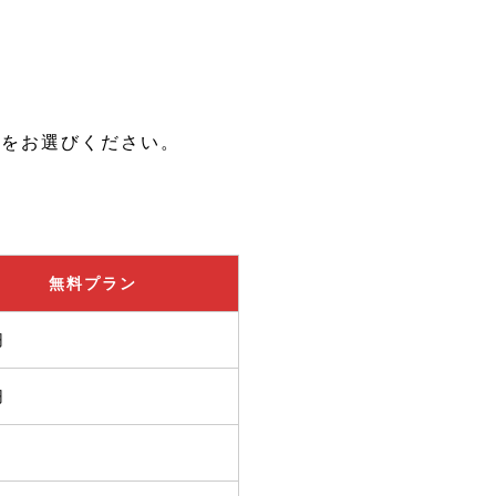
ンをお選びください。
無料プラン
円
円