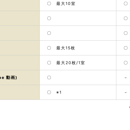
〇
最大10室
〇
〇
〇
〇
〇
最大15枚
〇
最大20枚/1室
e 動画)
〇
－
〇 ※1
－