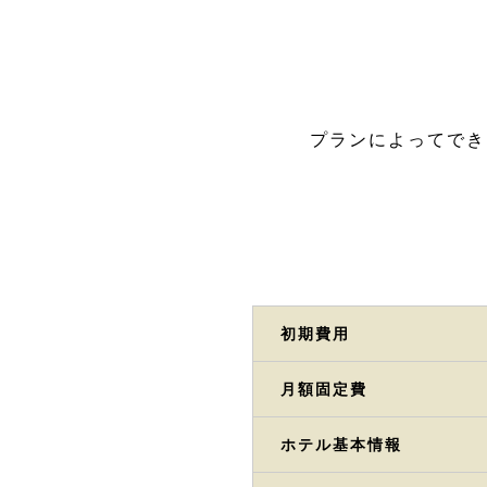
プランによってでき
初期費用
月額固定費
ホテル基本情報