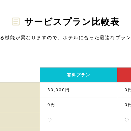
サービスプラン比較表
る機能が異なりますので、ホテルに合った最適なプラ
有料プラン
30,000円
0
0円
0
〇
〇