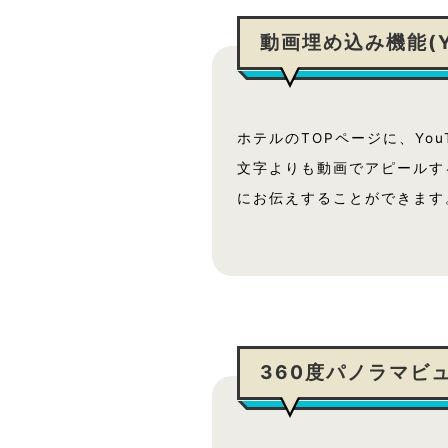
動画埋め込み機能
(
ホテルのTOPページに、Yo
文字よりも動画でアピールす
にお伝えすることができます
360度パノラマビ