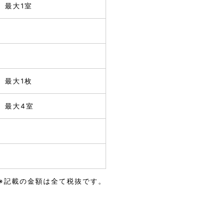
〇
最大1室
〇
最大1枚
〇
最大4室
※記載の金額は全て税抜です。