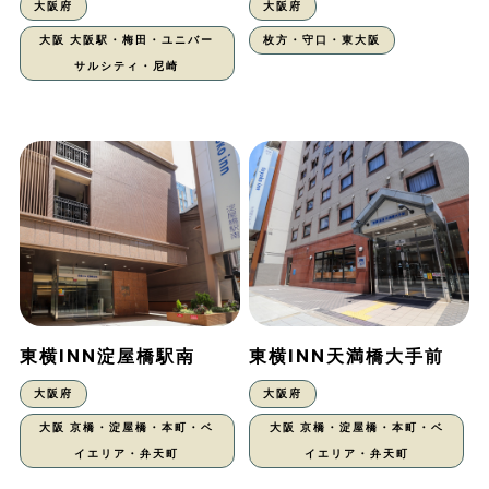
大阪府
大阪府
大阪 大阪駅・梅田・ユニバー
枚方・守口・東大阪
サルシティ・尼崎
東横INN淀屋橋駅南
東横INN天満橋大手前
大阪府
大阪府
大阪 京橋・淀屋橋・本町・ベ
大阪 京橋・淀屋橋・本町・ベ
イエリア・弁天町
イエリア・弁天町