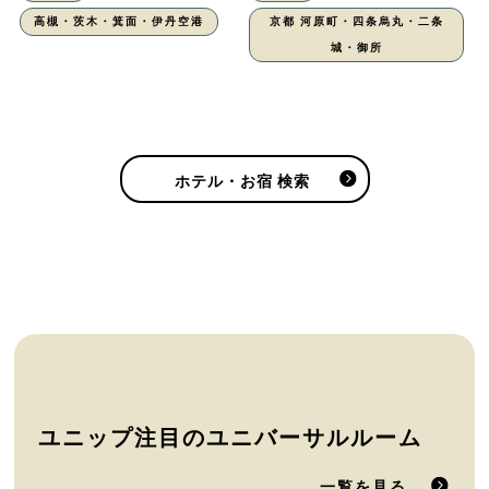
高槻・茨木・箕面・伊丹空港
京都 河原町・四条烏丸・二条
城・御所
ホテル・お宿 検索
ユニップ注目のユニバーサルルーム
一覧を見る