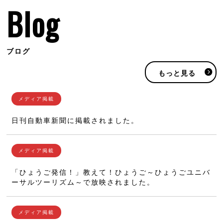
Blog
ブログ
もっと見る
日刊自動車新聞に掲載されました。
「ひょうご発信！」教えて！ひょうご～ひょうごユニバ
ーサルツーリズム～で放映されました。