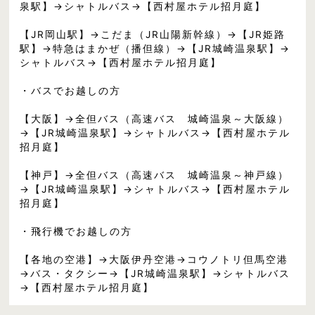
泉駅】→シャトルバス→【西村屋ホテル招月庭】
【JR岡山駅】→こだま（JR山陽新幹線）→【JR姫路
駅】→特急はまかぜ（播但線）→【JR城崎温泉駅】→
シャトルバス→【西村屋ホテル招月庭】
・バスでお越しの方
【大阪】→全但バス（高速バス 城崎温泉～大阪線）
→【JR城崎温泉駅】→シャトルバス→【西村屋ホテル
招月庭】
【神戸】→全但バス（高速バス 城崎温泉～神戸線）
→【JR城崎温泉駅】→シャトルバス→【西村屋ホテル
招月庭】
・飛行機でお越しの方
【各地の空港】→大阪伊丹空港→コウノトリ但馬空港
→バス・タクシー→【JR城崎温泉駅】→シャトルバス
→【西村屋ホテル招月庭】