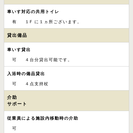
車いす対応の共用トイレ
有
１F に１ヵ所ございます。
貸出備品
車いす貸出
可
４台分貸出可能です。
入浴時の備品貸出
可
４点支持杖
介助
サポート
従業員による施設内移動時の介助
可