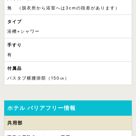
無 （脱衣所から浴室へは3cmの段差があります）
タイプ
浴槽+シャワー
手すり
有
付属品
バスタブ横腰掛部（150㎝）
ホテル バリアフリー情報
共用部