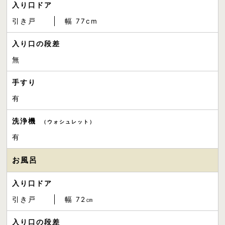
入り口ドア
引き戸
幅 77cm
入り口の段差
無
手すり
有
洗浄機
（ウォシュレット）
有
お風呂
入り口ドア
引き戸
幅 72㎝
入り口の段差