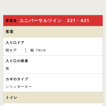
ユニバーサルツイン 321・421
客室名
客室
入り口ドア
開き戸
幅 78cm
入り口の段差
無
カギのタイプ
シリンダーキー
トイレ