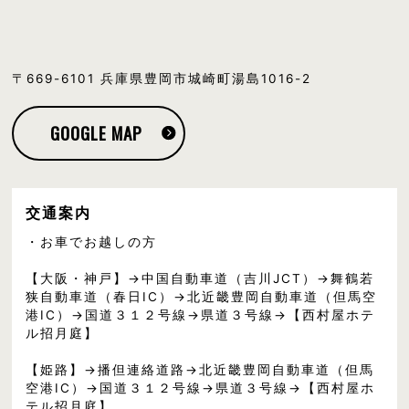
〒669-6101 兵庫県豊岡市城崎町湯島1016-2
GOOGLE MAP
交通案内
・お車でお越しの方
【大阪・神戸】→中国自動車道（吉川JCT）→舞鶴若
狭自動車道（春日IC）→北近畿豊岡自動車道（但馬空
港IC）→国道３１２号線→県道３号線→【西村屋ホテ
ル招月庭】
【姫路】→播但連絡道路→北近畿豊岡自動車道（但馬
空港IC）→国道３１２号線→県道３号線→【西村屋ホ
テル招月庭】