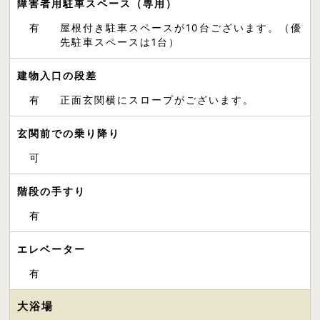
障害者用駐車スペース（専用）
有
屋根付き駐車スペースが10台ございます。（優
先駐車スペースは1台）
建物入口の段差
有
正面玄関横にスロープがございます。
玄関前での乗り降り
可
階段の手すり
有
エレベーター
有
大浴場