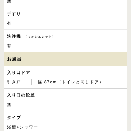
無
手すり
有
洗浄機
（ウォシュレット）
有
お風呂
入り口ドア
引き戸
幅 87cm（トイレと同じドア）
入り口の段差
無
タイプ
浴槽+シャワー