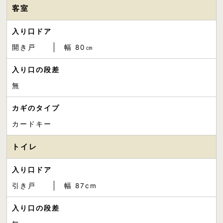
客室
入り口ドア
開き戸
幅 80㎝
入り口の段差
無
カギのタイプ
カードキー
トイレ
入り口ドア
引き戸
幅 87cm
入り口の段差