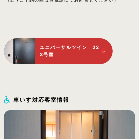
1室（ご予約の際はお電話にてお問合せください）
ユニバーサルツイン 22
3号室
車いす対応客室情報