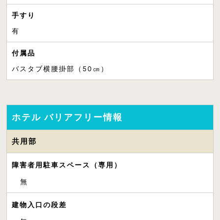
手すり
有
付属品
バスタブ横腰掛部（50㎝）
ホテル バリアフリー情報
共用部
障害者用駐車スペース（専用）
無
建物入口の段差