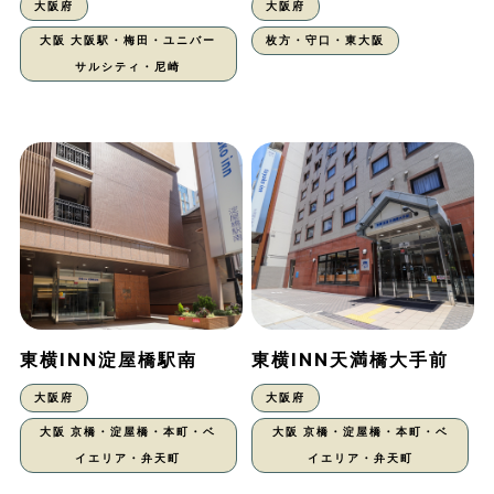
大阪府
大阪府
大阪 大阪駅・梅田・ユニバー
枚方・守口・東大阪
サルシティ・尼崎
東横INN淀屋橋駅南
東横INN天満橋大手前
大阪府
大阪府
大阪 京橋・淀屋橋・本町・ベ
大阪 京橋・淀屋橋・本町・ベ
イエリア・弁天町
イエリア・弁天町