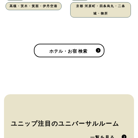
高槻・茨木・箕面・伊丹空港
京都 河原町・四条烏丸・二条
城・御所
ホテル・お宿 検索
ユニップ注目のユニバーサルルーム
一覧を見る