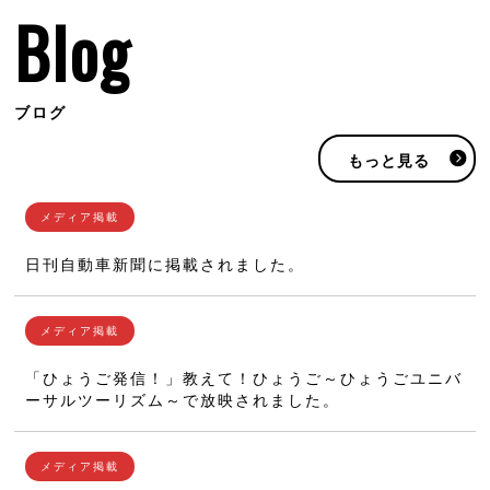
Blog
ブログ
もっと見る
日刊自動車新聞に掲載されました。
「ひょうご発信！」教えて！ひょうご～ひょうごユニバ
ーサルツーリズム～で放映されました。