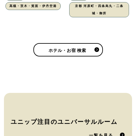
高槻・茨木・箕面・伊丹空港
京都 河原町・四条烏丸・二条
城・御所
ホテル・お宿 検索
ユニップ注目のユニバーサルルーム
一覧を見る