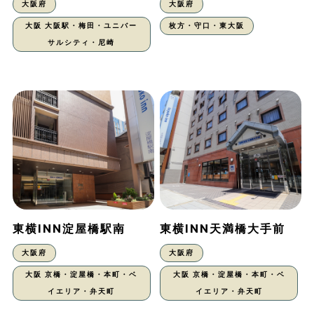
大阪府
大阪府
大阪 大阪駅・梅田・ユニバー
枚方・守口・東大阪
サルシティ・尼崎
東横INN淀屋橋駅南
東横INN天満橋大手前
大阪府
大阪府
大阪 京橋・淀屋橋・本町・ベ
大阪 京橋・淀屋橋・本町・ベ
イエリア・弁天町
イエリア・弁天町