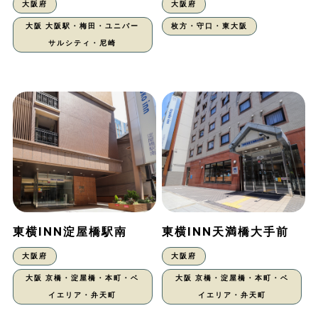
大阪府
大阪府
大阪 大阪駅・梅田・ユニバー
枚方・守口・東大阪
サルシティ・尼崎
東横INN淀屋橋駅南
東横INN天満橋大手前
大阪府
大阪府
大阪 京橋・淀屋橋・本町・ベ
大阪 京橋・淀屋橋・本町・ベ
イエリア・弁天町
イエリア・弁天町