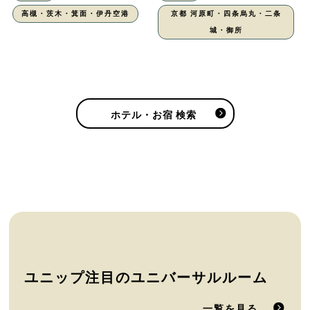
高槻・茨木・箕面・伊丹空港
京都 河原町・四条烏丸・二条
城・御所
ホテル・お宿 検索
ユニップ注目のユニバーサルルーム
一覧を見る