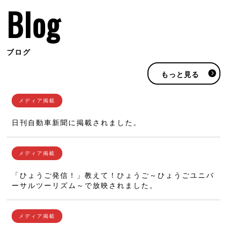
Blog
ブログ
もっと見る
日刊自動車新聞に掲載されました。
「ひょうご発信！」教えて！ひょうご～ひょうごユニバ
ーサルツーリズム～で放映されました。