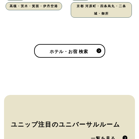
高槻・茨木・箕面・伊丹空港
京都 河原町・四条烏丸・二条
城・御所
ホテル・お宿 検索
ユニップ注目のユニバーサルルーム
一覧を見る