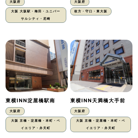
大阪府
大阪府
大阪 大阪駅・梅田・ユニバー
枚方・守口・東大阪
サルシティ・尼崎
東横INN淀屋橋駅南
東横INN天満橋大手前
大阪府
大阪府
大阪 京橋・淀屋橋・本町・ベ
大阪 京橋・淀屋橋・本町・ベ
イエリア・弁天町
イエリア・弁天町