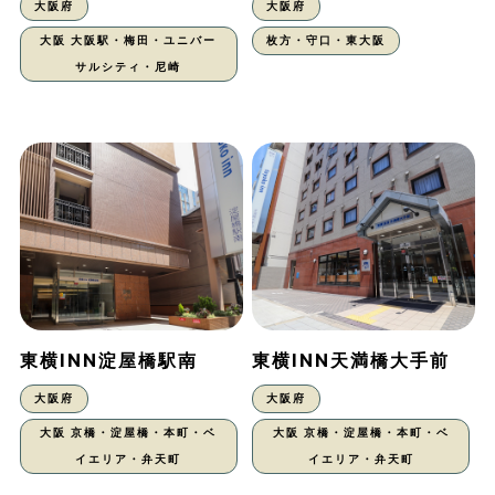
大阪府
大阪府
大阪 大阪駅・梅田・ユニバー
枚方・守口・東大阪
サルシティ・尼崎
東横INN淀屋橋駅南
東横INN天満橋大手前
大阪府
大阪府
大阪 京橋・淀屋橋・本町・ベ
大阪 京橋・淀屋橋・本町・ベ
イエリア・弁天町
イエリア・弁天町