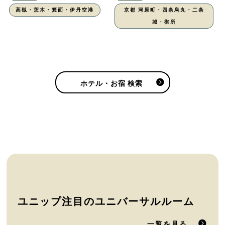
高槻・茨木・箕面・伊丹空港
京都 河原町・四条烏丸・二条
城・御所
ホテル・お宿 検索
ユニップ注目のユニバーサルルーム
一覧を見る