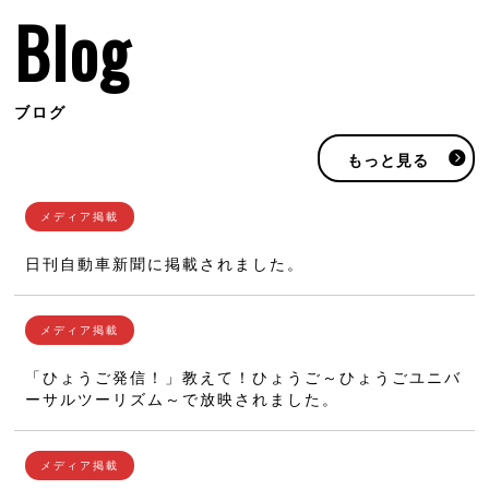
Blog
ブログ
もっと見る
日刊自動車新聞に掲載されました。
「ひょうご発信！」教えて！ひょうご～ひょうごユニバ
ーサルツーリズム～で放映されました。