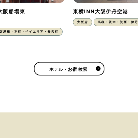
N大阪船場東
東横INN大阪伊丹空港
大阪府
高槻・茨木・箕面・伊
・淀屋橋・本町・ベイエリア・弁天町
ホテル・お宿 検索