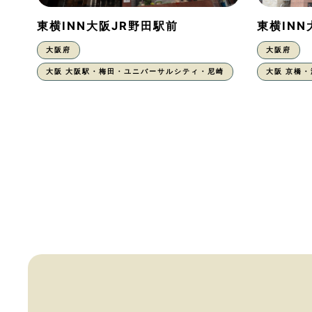
東横INN大阪JR野田駅前
東横IN
大阪府
大阪府
大阪 大阪駅・梅田・ユニバーサルシティ・尼崎
大阪 京橋