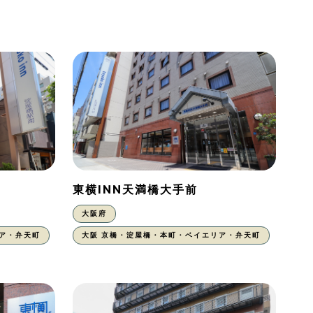
東横INN天満橋大手前
大阪府
ア・弁天町
大阪 京橋・淀屋橋・本町・ベイエリア・弁天町