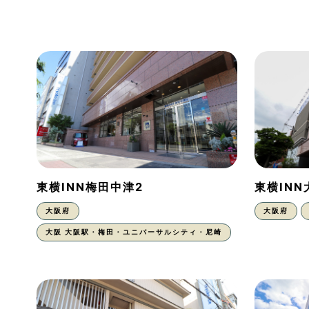
東横INN梅田中津2
東横IN
大阪府
大阪府
大阪 大阪駅・梅田・ユニバーサルシティ・尼崎