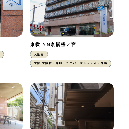
東横INN京橋桜ノ宮
東
大阪府
大阪 大阪駅・梅田・ユニバーサルシティ・尼崎