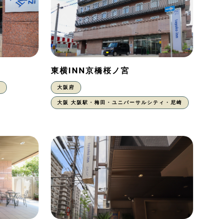
東横INN京橋桜ノ宮
東
大阪府
大阪 大阪駅・梅田・ユニバーサルシティ・尼崎