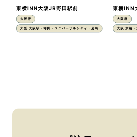
東横INN大阪JR野田駅前
東横IN
大阪府
大阪府
大阪 大阪駅・梅田・ユニバーサルシティ・尼崎
大阪 京橋