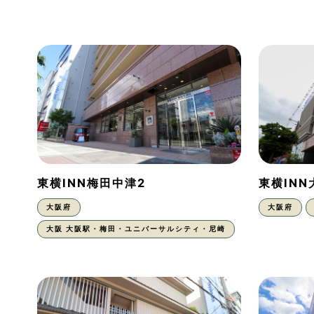
東横INN梅田中津2
東横IN
大阪府
大阪府
大阪 大阪駅・梅田・ユニバーサルシティ・尼崎