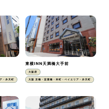
東横INN天満橋大手前
大阪府
ア・弁天町
大阪 京橋・淀屋橋・本町・ベイエリア・弁天町