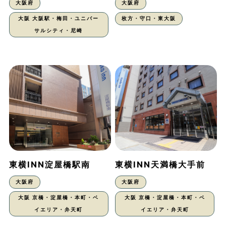
大阪府
大阪府
大阪 大阪駅・梅田・ユニバー
枚方・守口・東大阪
サルシティ・尼崎
東横INN淀屋橋駅南
東横INN天満橋大手前
大阪府
大阪府
大阪 京橋・淀屋橋・本町・ベ
大阪 京橋・淀屋橋・本町・ベ
イエリア・弁天町
イエリア・弁天町