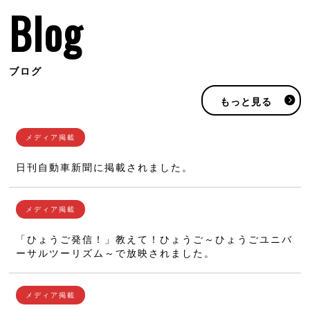
Blog
ブログ
もっと見る
日刊自動車新聞に掲載されました。
「ひょうご発信！」教えて！ひょうご～ひょうごユニバ
ーサルツーリズム～で放映されました。