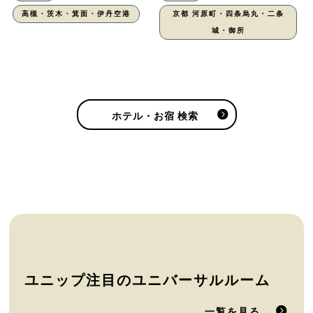
高槻・茨木・箕面・伊丹空港
京都 河原町・四条烏丸・二条
城・御所
ホテル・お宿 検索
ユニップ注目のユニバーサルルーム
一覧を見る