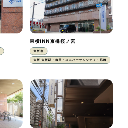
東横INN京橋桜ノ宮
東
大阪府
大阪 大阪駅・梅田・ユニバーサルシティ・尼崎