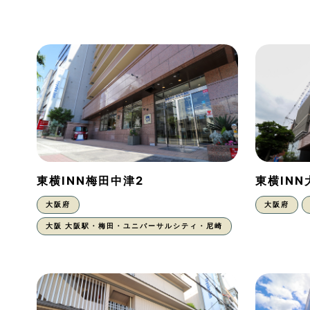
東横INN梅田中津2
東横IN
大阪府
大阪府
大阪 大阪駅・梅田・ユニバーサルシティ・尼崎