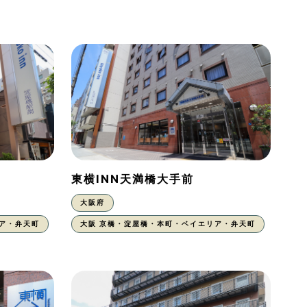
東横INN天満橋大手前
大阪府
ア・弁天町
大阪 京橋・淀屋橋・本町・ベイエリア・弁天町