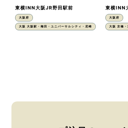
東横INN大阪JR野田駅前
東横IN
大阪府
大阪府
大阪 大阪駅・梅田・ユニバーサルシティ・尼崎
大阪 京橋