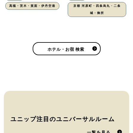
高槻・茨木・箕面・伊丹空港
京都 河原町・四条烏丸・二条
城・御所
ホテル・お宿 検索
ユニップ注目のユニバーサルルーム
一覧を見る