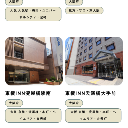
大阪府
大阪府
大阪 大阪駅・梅田・ユニバー
枚方・守口・東大阪
サルシティ・尼崎
東横INN淀屋橋駅南
東横INN天満橋大手前
大阪府
大阪府
大阪 京橋・淀屋橋・本町・ベ
大阪 京橋・淀屋橋・本町・ベ
イエリア・弁天町
イエリア・弁天町