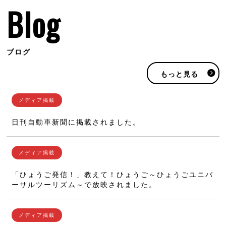
Blog
ブログ
もっと見る
日刊自動車新聞に掲載されました。
「ひょうご発信！」教えて！ひょうご～ひょうごユニバ
ーサルツーリズム～で放映されました。