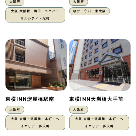
大阪府
大阪府
大阪 大阪駅・梅田・ユニバー
枚方・守口・東大阪
サルシティ・尼崎
東横INN淀屋橋駅南
東横INN天満橋大手前
大阪府
大阪府
大阪 京橋・淀屋橋・本町・ベ
大阪 京橋・淀屋橋・本町・ベ
イエリア・弁天町
イエリア・弁天町