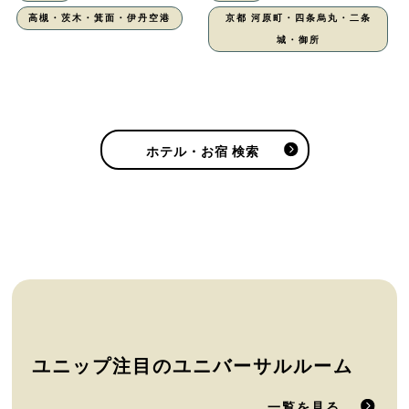
高槻・茨木・箕面・伊丹空港
京都 河原町・四条烏丸・二条
城・御所
ホテル・お宿 検索
ユニップ注目のユニバーサルルーム
一覧を見る