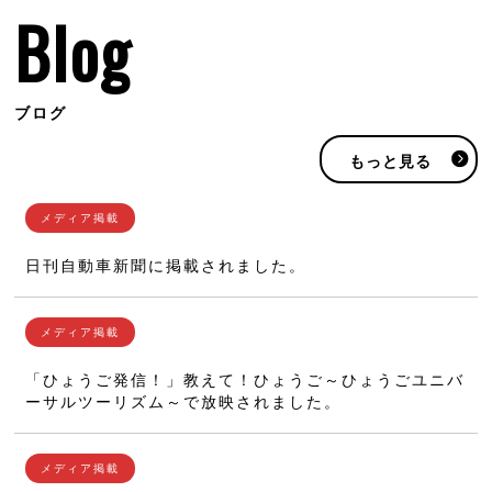
Blog
ブログ
もっと見る
日刊自動車新聞に掲載されました。
「ひょうご発信！」教えて！ひょうご～ひょうごユニバ
ーサルツーリズム～で放映されました。