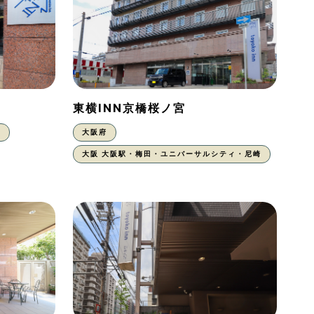
東横INN京橋桜ノ宮
東
大阪府
大阪 大阪駅・梅田・ユニバーサルシティ・尼崎