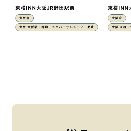
東横INN大阪JR野田駅前
東横IN
大阪府
大阪府
大阪 大阪駅・梅田・ユニバーサルシティ・尼崎
大阪 京橋