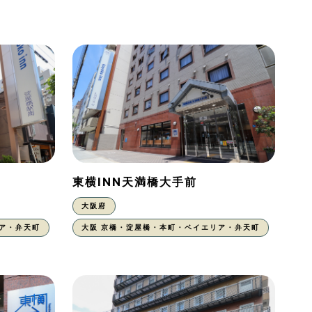
東横INN天満橋大手前
大阪府
ア・弁天町
大阪 京橋・淀屋橋・本町・ベイエリア・弁天町