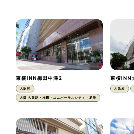
東横INN梅田中津2
東横IN
大阪府
大阪府
大阪 大阪駅・梅田・ユニバーサルシティ・尼崎