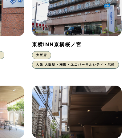
東横INN京橋桜ノ宮
東
大阪府
大阪 大阪駅・梅田・ユニバーサルシティ・尼崎