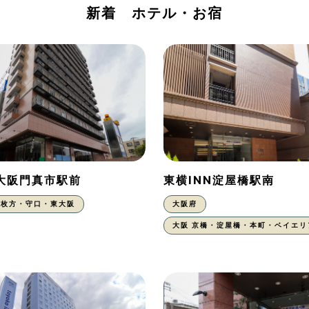
新着 ホテル・お宿
N大阪門真市駅前
東横INN淀屋橋駅南
枚方・守口・東大阪
大阪府
大阪 京橋・淀屋橋・本町・ベイエリ