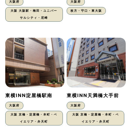
大阪府
大阪府
大阪 大阪駅・梅田・ユニバー
枚方・守口・東大阪
サルシティ・尼崎
東横INN淀屋橋駅南
東横INN天満橋大手前
大阪府
大阪府
大阪 京橋・淀屋橋・本町・ベ
大阪 京橋・淀屋橋・本町・ベ
イエリア・弁天町
イエリア・弁天町