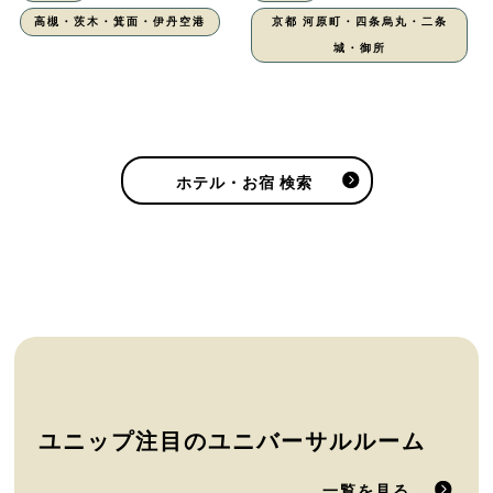
高槻・茨木・箕面・伊丹空港
京都 河原町・四条烏丸・二条
城・御所
ホテル・お宿 検索
ユニップ注目のユニバーサルルーム
一覧を見る