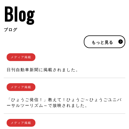
Blog
ブログ
もっと見る
日刊自動車新聞に掲載されました。
「ひょうご発信！」教えて！ひょうご～ひょうごユニバ
ーサルツーリズム～で放映されました。