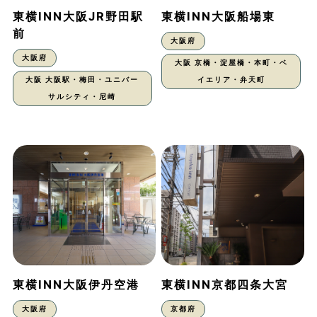
東横INN大阪JR野田駅
東横INN大阪船場東
前
大阪府
大阪府
大阪 京橋・淀屋橋・本町・ベ
大阪 大阪駅・梅田・ユニバー
イエリア・弁天町
サルシティ・尼崎
東横INN大阪伊丹空港
東横INN京都四条大宮
大阪府
京都府