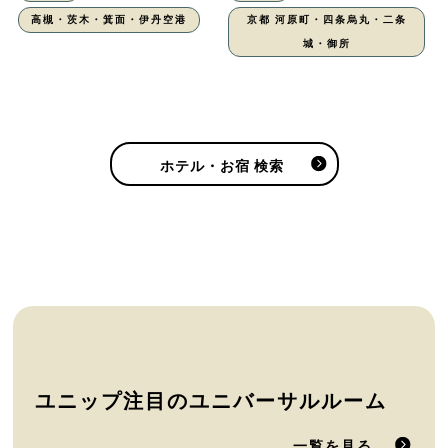
高槻・茨木・箕面・伊丹空港
京都 河原町・四条烏丸・二条
城・御所
ホテル・お宿 検索
ユニップ注目のユニバーサルルーム
一覧を見る