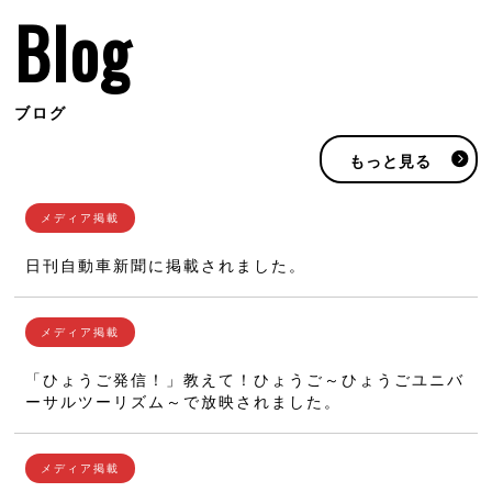
Blog
ブログ
もっと見る
日刊自動車新聞に掲載されました。
「ひょうご発信！」教えて！ひょうご～ひょうごユニバ
ーサルツーリズム～で放映されました。