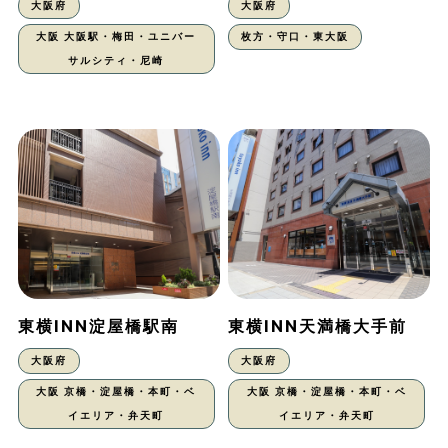
大阪府
大阪府
大阪 大阪駅・梅田・ユニバー
枚方・守口・東大阪
サルシティ・尼崎
東横INN淀屋橋駅南
東横INN天満橋大手前
大阪府
大阪府
大阪 京橋・淀屋橋・本町・ベ
大阪 京橋・淀屋橋・本町・ベ
イエリア・弁天町
イエリア・弁天町