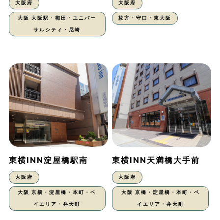
大阪府
大阪府
大阪 大阪駅・梅田・ユニバー
枚方・守口・東大阪
サルシティ・尼崎
東横INN淀屋橋駅南
東横INN天満橋大手前
大阪府
大阪府
大阪 京橋・淀屋橋・本町・ベ
大阪 京橋・淀屋橋・本町・ベ
イエリア・弁天町
イエリア・弁天町