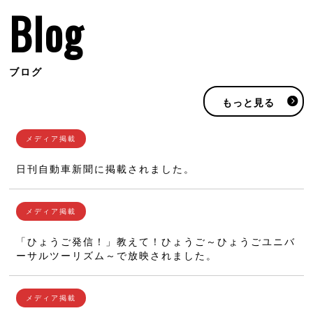
Blog
ブログ
もっと見る
日刊自動車新聞に掲載されました。
「ひょうご発信！」教えて！ひょうご～ひょうごユニバ
ーサルツーリズム～で放映されました。