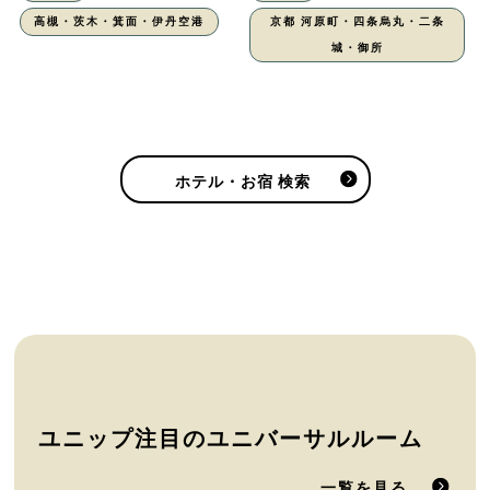
高槻・茨木・箕面・伊丹空港
京都 河原町・四条烏丸・二条
城・御所
ホテル・お宿 検索
ユニップ注目のユニバーサルルーム
一覧を見る