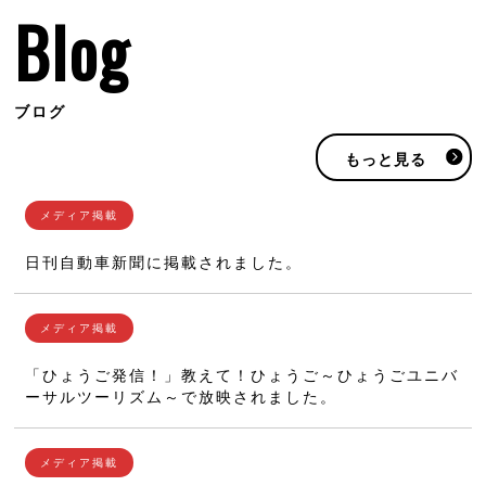
Blog
ブログ
もっと見る
日刊自動車新聞に掲載されました。
「ひょうご発信！」教えて！ひょうご～ひょうごユニバ
ーサルツーリズム～で放映されました。