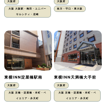
大阪府
大阪府
大阪 大阪駅・梅田・ユニバー
枚方・守口・東大阪
サルシティ・尼崎
東横INN淀屋橋駅南
東横INN天満橋大手前
大阪府
大阪府
大阪 京橋・淀屋橋・本町・ベ
大阪 京橋・淀屋橋・本町・ベ
イエリア・弁天町
イエリア・弁天町