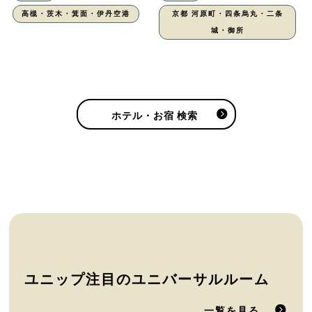
高槻・茨木・箕面・伊丹空港
京都 河原町・四条烏丸・二条
城・御所
ホテル・お宿 検索
ユニップ注目のユニバーサルルーム
一覧を見る