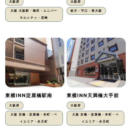
大阪府
大阪府
大阪 大阪駅・梅田・ユニバー
枚方・守口・東大阪
サルシティ・尼崎
東横INN淀屋橋駅南
東横INN天満橋大手前
大阪府
大阪府
大阪 京橋・淀屋橋・本町・ベ
大阪 京橋・淀屋橋・本町・ベ
イエリア・弁天町
イエリア・弁天町