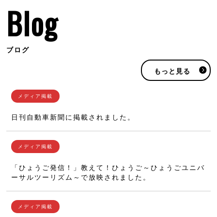
Blog
ブログ
もっと見る
日刊自動車新聞に掲載されました。
「ひょうご発信！」教えて！ひょうご～ひょうごユニバ
ーサルツーリズム～で放映されました。