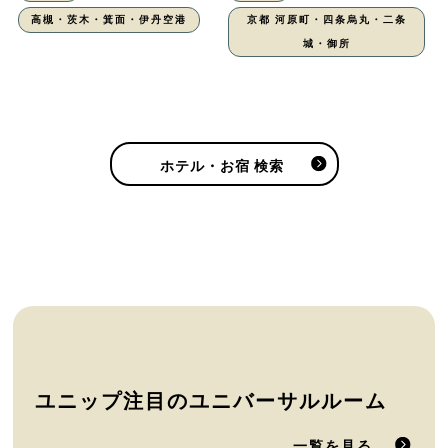
高槻・茨木・箕面・伊丹空港
京都 河原町・四条烏丸・二条
城・御所
ホテル・お宿 検索
ユニップ注目のユニバーサルルーム
一覧を見る