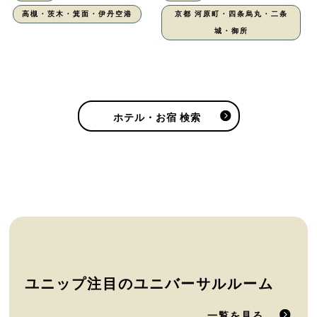
高槻・茨木・箕面・伊丹空港
京都 河原町・四条烏丸・二条
城・御所
ホテル・お宿 検索
ユニップ注目のユニバーサルルーム
一覧を見る