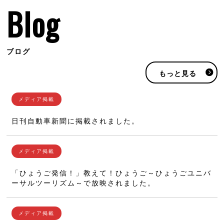
Blog
ブログ
もっと見る
日刊自動車新聞に掲載されました。
「ひょうご発信！」教えて！ひょうご～ひょうごユニバ
ーサルツーリズム～で放映されました。