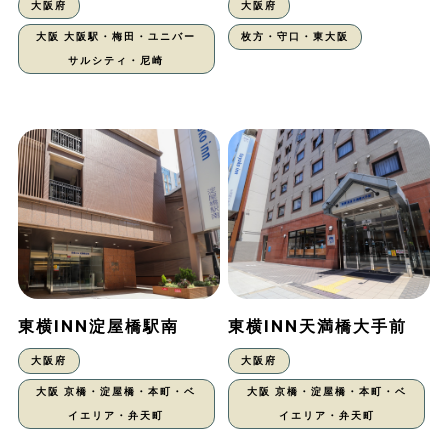
大阪府
大阪府
大阪 大阪駅・梅田・ユニバー
枚方・守口・東大阪
サルシティ・尼崎
東横INN淀屋橋駅南
東横INN天満橋大手前
大阪府
大阪府
大阪 京橋・淀屋橋・本町・ベ
大阪 京橋・淀屋橋・本町・ベ
イエリア・弁天町
イエリア・弁天町