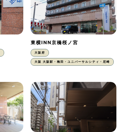
東横INN京橋桜ノ宮
東
大阪府
大阪 大阪駅・梅田・ユニバーサルシティ・尼崎