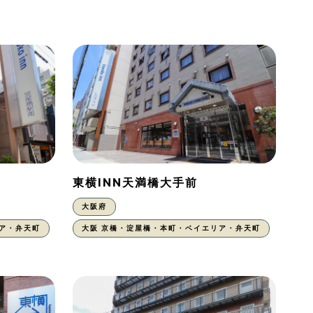
東横INN天満橋大手前
大阪府
ア・弁天町
大阪 京橋・淀屋橋・本町・ベイエリア・弁天町