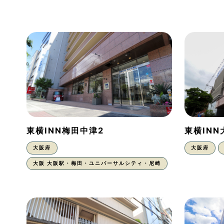
東横INN梅田中津2
東横IN
大阪府
大阪府
大阪 大阪駅・梅田・ユニバーサルシティ・尼崎