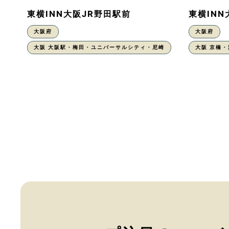
東横INN大阪JR野田駅前
東横IN
大阪府
大阪府
大阪 大阪駅・梅田・ユニバーサルシティ・尼崎
大阪 京橋