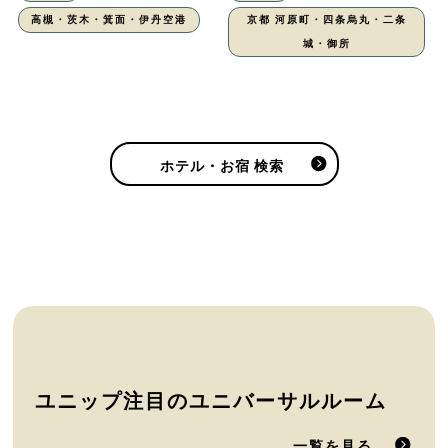
高槻・茨木・箕面・伊丹空港
京都 河原町・四条烏丸・二条
城・御所
ホテル・お宿 検索
ユニップ注目のユニバーサルルーム
一覧を見る