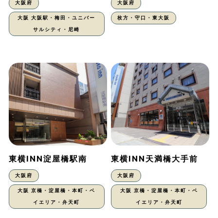
大阪府
大阪府
大阪 大阪駅・梅田・ユニバー
枚方・守口・東大阪
サルシティ・尼崎
東横INN淀屋橋駅南
東横INN天満橋大手前
大阪府
大阪府
大阪 京橋・淀屋橋・本町・ベ
大阪 京橋・淀屋橋・本町・ベ
イエリア・弁天町
イエリア・弁天町