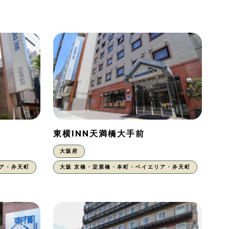
東横INN天満橋大手前
大阪府
ア・弁天町
大阪 京橋・淀屋橋・本町・ベイエリア・弁天町