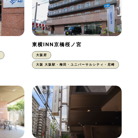
東横INN京橋桜ノ宮
東
大阪府
大阪 大阪駅・梅田・ユニバーサルシティ・尼崎