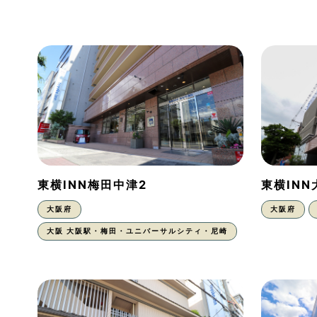
東横INN梅田中津2
東横IN
大阪府
大阪府
大阪 大阪駅・梅田・ユニバーサルシティ・尼崎