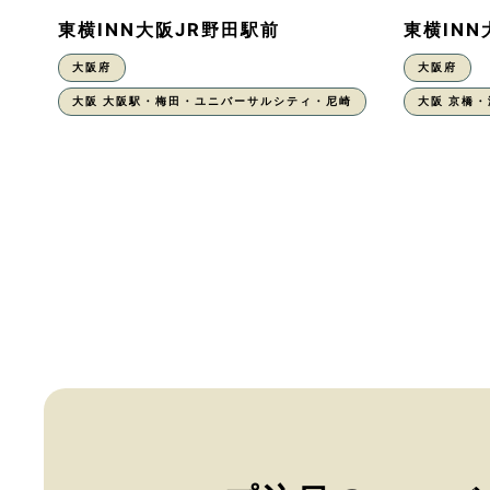
東横INN大阪JR野田駅前
東横IN
大阪府
大阪府
大阪 大阪駅・梅田・ユニバーサルシティ・尼崎
大阪 京橋