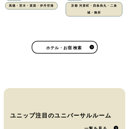
高槻・茨木・箕面・伊丹空港
京都 河原町・四条烏丸・二条
城・御所
ホテル・お宿 検索
ユニップ注目のユニバーサルルーム
一覧を見る