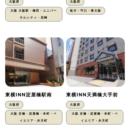
大阪府
大阪府
大阪 大阪駅・梅田・ユニバー
枚方・守口・東大阪
サルシティ・尼崎
東横INN淀屋橋駅南
東横INN天満橋大手前
大阪府
大阪府
大阪 京橋・淀屋橋・本町・ベ
大阪 京橋・淀屋橋・本町・ベ
イエリア・弁天町
イエリア・弁天町