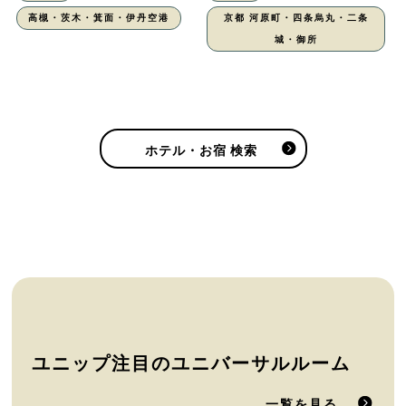
高槻・茨木・箕面・伊丹空港
京都 河原町・四条烏丸・二条
城・御所
ホテル・お宿 検索
ユニップ注目のユニバーサルルーム
一覧を見る