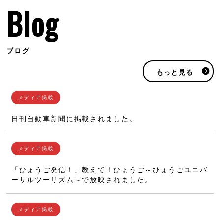
Blog
ブログ
もっと見る
日刊自動車新聞に掲載されました。
「ひょうご発信！」教えて！ひょうご～ひょうごユニバ
ーサルツーリズム～で放映されました。