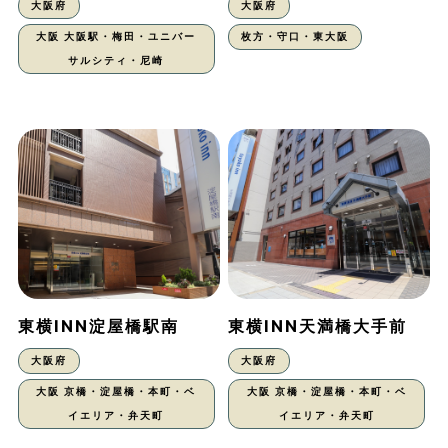
大阪府
大阪府
大阪 大阪駅・梅田・ユニバー
枚方・守口・東大阪
サルシティ・尼崎
東横INN淀屋橋駅南
東横INN天満橋大手前
大阪府
大阪府
大阪 京橋・淀屋橋・本町・ベ
大阪 京橋・淀屋橋・本町・ベ
イエリア・弁天町
イエリア・弁天町