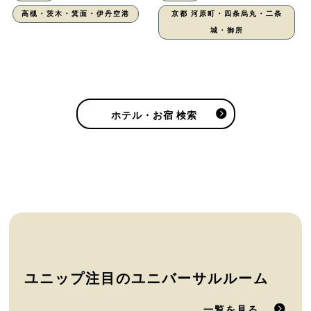
高槻・茨木・箕面・伊丹空港
京都 河原町・四条烏丸・二条
城・御所
ホテル・お宿 検索
ユニップ注目のユニバーサルルーム
一覧を見る