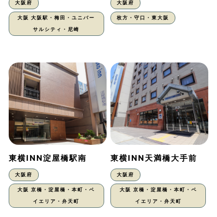
大阪府
大阪府
大阪 大阪駅・梅田・ユニバー
枚方・守口・東大阪
サルシティ・尼崎
東横INN淀屋橋駅南
東横INN天満橋大手前
大阪府
大阪府
大阪 京橋・淀屋橋・本町・ベ
大阪 京橋・淀屋橋・本町・ベ
イエリア・弁天町
イエリア・弁天町