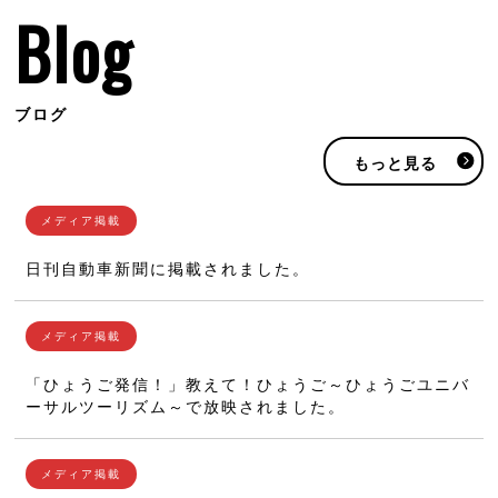
Blog
ブログ
もっと見る
日刊自動車新聞に掲載されました。
「ひょうご発信！」教えて！ひょうご～ひょうごユニバ
ーサルツーリズム～で放映されました。