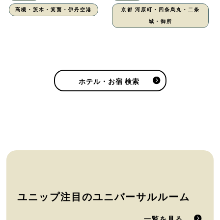
高槻・茨木・箕面・伊丹空港
京都 河原町・四条烏丸・二条
城・御所
ホテル・お宿 検索
ユニップ注目のユニバーサルルーム
一覧を見る