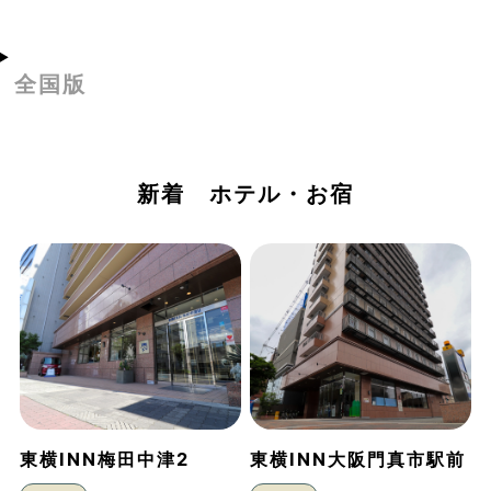
全国版
新着 ホテル・お宿
東横INN梅田中津2
東横INN大阪門真市駅前