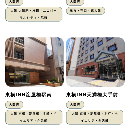
大阪府
大阪府
大阪 大阪駅・梅田・ユニバー
枚方・守口・東大阪
サルシティ・尼崎
東横INN淀屋橋駅南
東横INN天満橋大手前
大阪府
大阪府
大阪 京橋・淀屋橋・本町・ベ
大阪 京橋・淀屋橋・本町・ベ
イエリア・弁天町
イエリア・弁天町