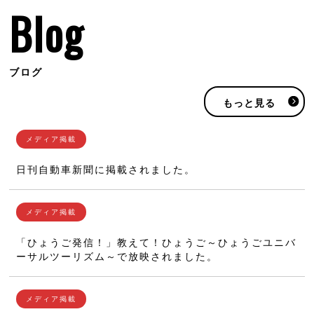
Blog
ブログ
もっと見る
日刊自動車新聞に掲載されました。
「ひょうご発信！」教えて！ひょうご～ひょうごユニバ
ーサルツーリズム～で放映されました。