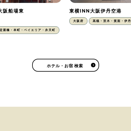
N大阪船場東
東横INN大阪伊丹空港
大阪府
高槻・茨木・箕面・伊
・淀屋橋・本町・ベイエリア・弁天町
ホテル・お宿 検索