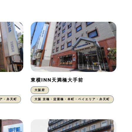
東横INN天満橋大手前
大阪府
ア・弁天町
大阪 京橋・淀屋橋・本町・ベイエリア・弁天町