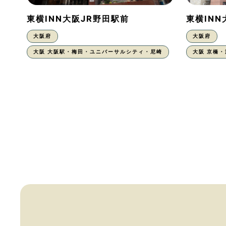
東横INN大阪JR野田駅前
東横IN
大阪府
大阪府
大阪 大阪駅・梅田・ユニバーサルシティ・尼崎
大阪 京橋