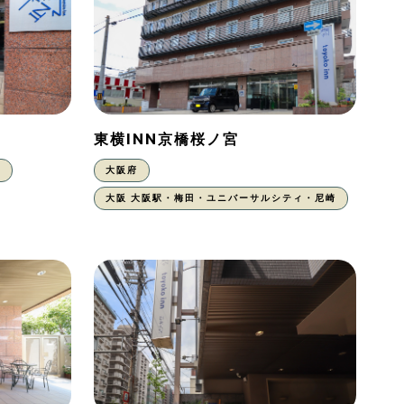
東横INN京橋桜ノ宮
東
大阪府
大阪 大阪駅・梅田・ユニバーサルシティ・尼崎