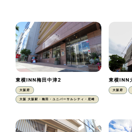
東横INN梅田中津2
東横IN
大阪府
大阪府
大阪 大阪駅・梅田・ユニバーサルシティ・尼崎