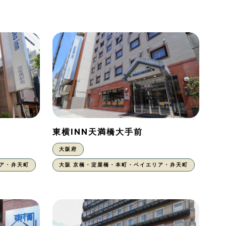
東横INN天満橋大手前
大阪府
ア・弁天町
大阪 京橋・淀屋橋・本町・ベイエリア・弁天町