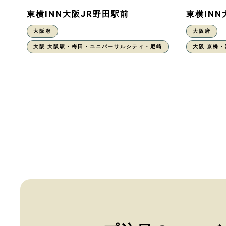
東横INN大阪JR野田駅前
東横IN
大阪府
大阪府
大阪 大阪駅・梅田・ユニバーサルシティ・尼崎
大阪 京橋