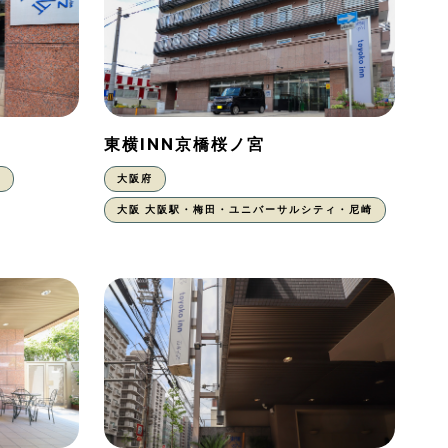
東横INN京橋桜ノ宮
東
大阪府
大阪 大阪駅・梅田・ユニバーサルシティ・尼崎