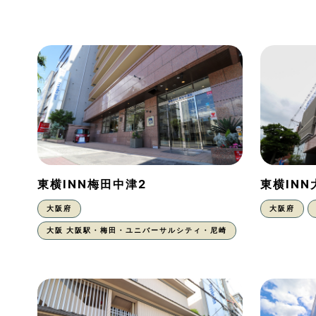
東横INN梅田中津2
東横IN
大阪府
大阪府
大阪 大阪駅・梅田・ユニバーサルシティ・尼崎