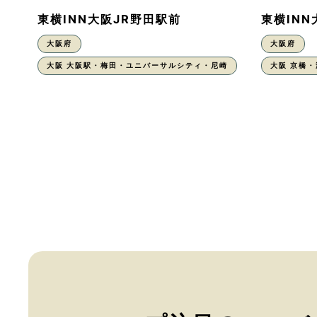
東横INN大阪JR野田駅前
東横IN
大阪府
大阪府
大阪 大阪駅・梅田・ユニバーサルシティ・尼崎
大阪 京橋