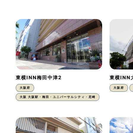
東横INN梅田中津2
東横IN
大阪府
大阪府
大阪 大阪駅・梅田・ユニバーサルシティ・尼崎