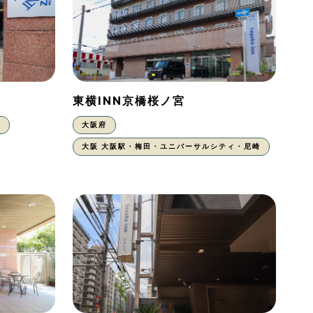
東横INN京橋桜ノ宮
東
大阪府
大阪 大阪駅・梅田・ユニバーサルシティ・尼崎