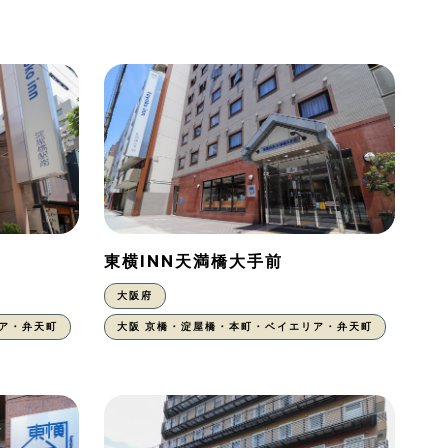
東横INN天満橋大手前
大阪府
ア・弁天町
大阪 京橋・淀屋橋・本町・ベイエリア・弁天町