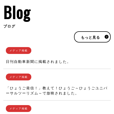
Blog
ブログ
もっと見る
日刊自動車新聞に掲載されました。
「ひょうご発信！」教えて！ひょうご～ひょうごユニバ
ーサルツーリズム～で放映されました。