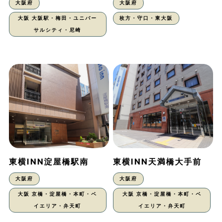
大阪府
大阪府
大阪 大阪駅・梅田・ユニバー
枚方・守口・東大阪
サルシティ・尼崎
東横INN淀屋橋駅南
東横INN天満橋大手前
大阪府
大阪府
大阪 京橋・淀屋橋・本町・ベ
大阪 京橋・淀屋橋・本町・ベ
イエリア・弁天町
イエリア・弁天町