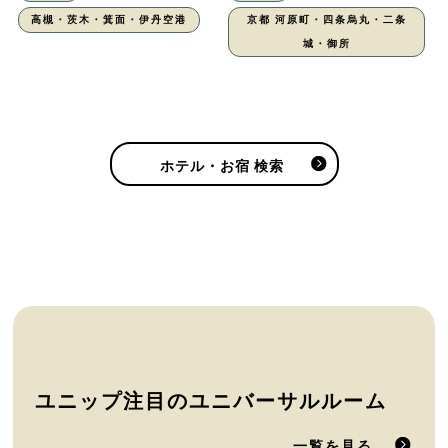
高槻・茨木・箕面・伊丹空港
京都 河原町・四条烏丸・二条
城・御所
ホテル・お宿 検索
ユニップ注目のユニバーサルルーム
一覧を見る