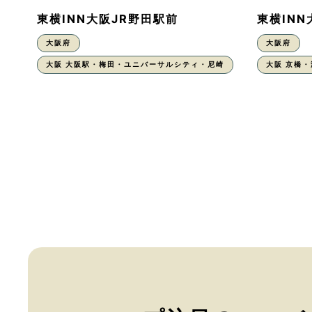
東横INN大阪JR野田駅前
東横IN
大阪府
大阪府
大阪 大阪駅・梅田・ユニバーサルシティ・尼崎
大阪 京橋