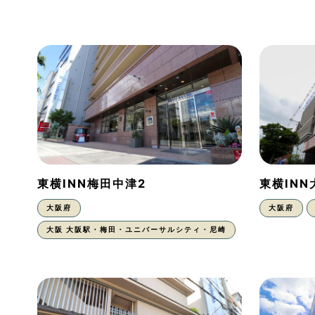
東横INN梅田中津2
東横IN
大阪府
大阪府
大阪 大阪駅・梅田・ユニバーサルシティ・尼崎