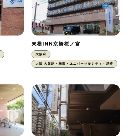
東横INN京橋桜ノ宮
東
大阪府
大阪 大阪駅・梅田・ユニバーサルシティ・尼崎