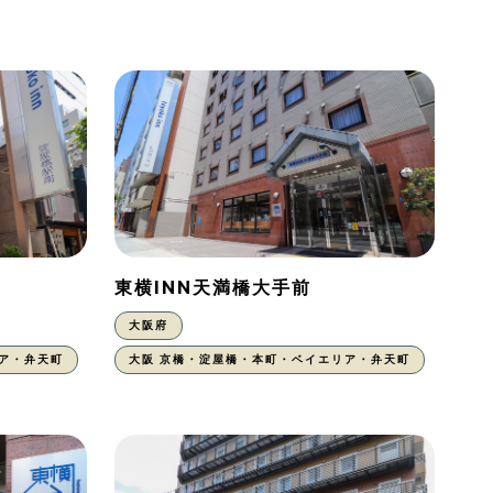
東横INN天満橋大手前
大阪府
ア・弁天町
大阪 京橋・淀屋橋・本町・ベイエリア・弁天町