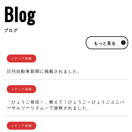
Blog
ブログ
もっと見る
日刊自動車新聞に掲載されました。
「ひょうご発信！」教えて！ひょうご～ひょうごユニバ
ーサルツーリズム～で放映されました。