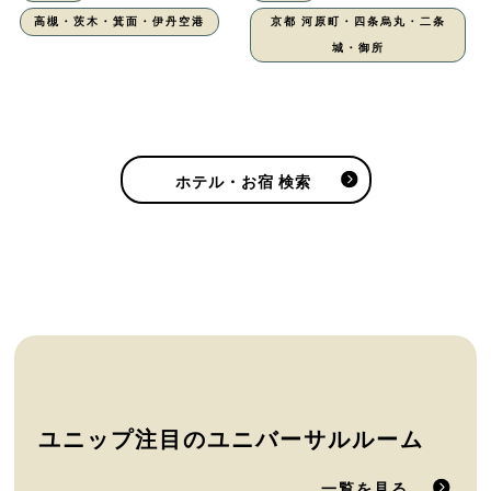
高槻・茨木・箕面・伊丹空港
京都 河原町・四条烏丸・二条
城・御所
ホテル・お宿 検索
ユニップ注目のユニバーサルルーム
一覧を見る