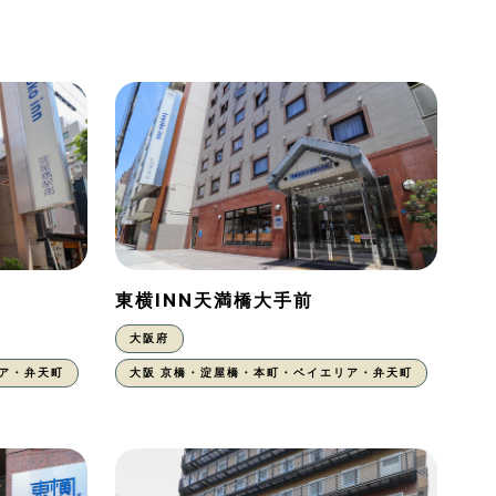
東横INN天満橋大手前
大阪府
ア・弁天町
大阪 京橋・淀屋橋・本町・ベイエリア・弁天町