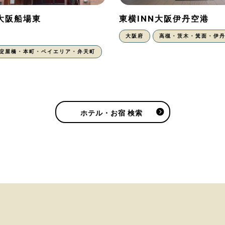
N大阪船場東
東横INN大阪伊丹空港
大阪府
高槻・茨木・箕面・伊
・淀屋橋・本町・ベイエリア・弁天町
ホテル・お宿 検索