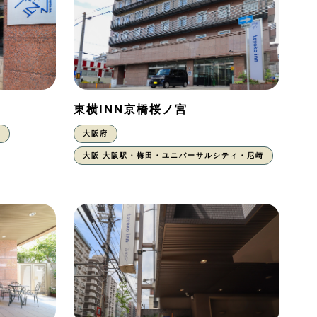
東横INN京橋桜ノ宮
東
大阪府
大阪 大阪駅・梅田・ユニバーサルシティ・尼崎