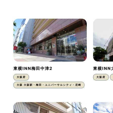
東横INN梅田中津2
東横IN
大阪府
大阪府
大阪 大阪駅・梅田・ユニバーサルシティ・尼崎