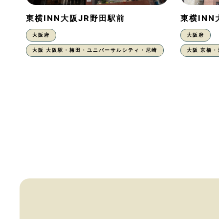
東横INN大阪JR野田駅前
東横IN
大阪府
大阪府
大阪 大阪駅・梅田・ユニバーサルシティ・尼崎
大阪 京橋