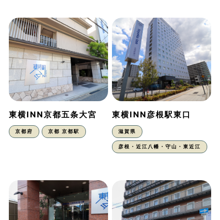
東横INN京都五条大宮
東横INN彦根駅東口
京都府
京都 京都駅
滋賀県
彦根・近江八幡・守山・東近江