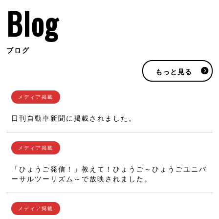
Blog
ブログ
もっと見る
日刊自動車新聞に掲載されました。
「ひょうご発信！」教えて！ひょうご～ひょうごユニバ
ーサルツーリズム～で放映されました。