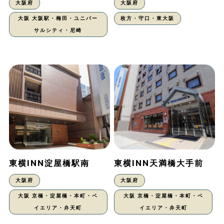
大阪府
大阪府
大阪 大阪駅・梅田・ユニバー
枚方・守口・東大阪
サルシティ・尼崎
東横INN淀屋橋駅南
東横INN天満橋大手前
大阪府
大阪府
大阪 京橋・淀屋橋・本町・ベ
大阪 京橋・淀屋橋・本町・ベ
イエリア・弁天町
イエリア・弁天町