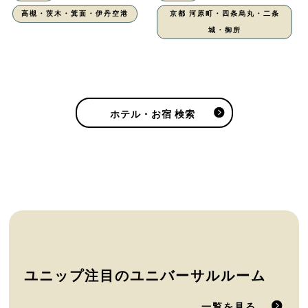
高槻・茨木・箕面・伊丹空港
京都 河原町・四条烏丸・二条
城・御所
ホテル・お宿 検索
ユニップ注目のユニバーサルルーム
一覧を見る