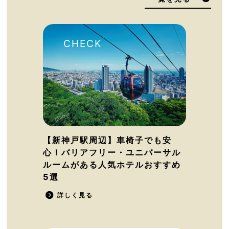
【新神戸駅周辺】車椅子でも安
心！バリアフリー・ユニバーサル
ルームがある人気ホテルおすすめ
5選
詳しく見る