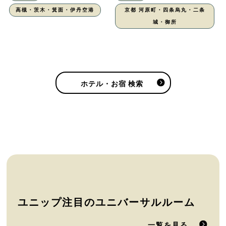
高槻・茨木・箕面・伊丹空港
京都 河原町・四条烏丸・二条
城・御所
ホテル・お宿 検索
ユニップ注目のユニバーサルルーム
一覧を見る