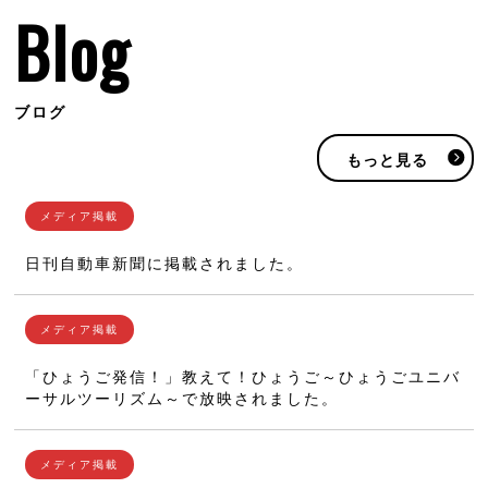
Blog
ブログ
もっと見る
日刊自動車新聞に掲載されました。
「ひょうご発信！」教えて！ひょうご～ひょうごユニバ
ーサルツーリズム～で放映されました。