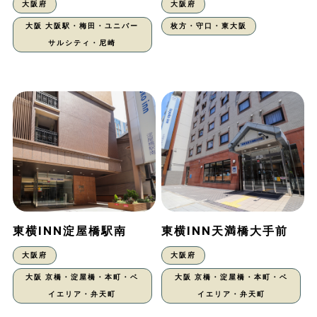
大阪府
大阪府
大阪 大阪駅・梅田・ユニバー
枚方・守口・東大阪
サルシティ・尼崎
東横INN淀屋橋駅南
東横INN天満橋大手前
大阪府
大阪府
大阪 京橋・淀屋橋・本町・ベ
大阪 京橋・淀屋橋・本町・ベ
イエリア・弁天町
イエリア・弁天町