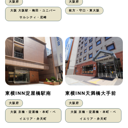
大阪府
大阪府
大阪 大阪駅・梅田・ユニバー
枚方・守口・東大阪
サルシティ・尼崎
東横INN淀屋橋駅南
東横INN天満橋大手前
大阪府
大阪府
大阪 京橋・淀屋橋・本町・ベ
大阪 京橋・淀屋橋・本町・ベ
イエリア・弁天町
イエリア・弁天町