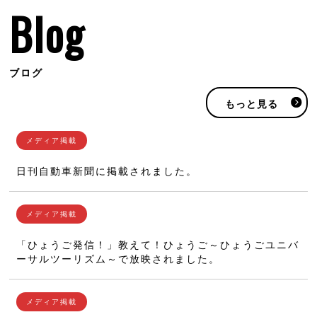
Blog
ブログ
もっと見る
日刊自動車新聞に掲載されました。
「ひょうご発信！」教えて！ひょうご～ひょうごユニバ
ーサルツーリズム～で放映されました。