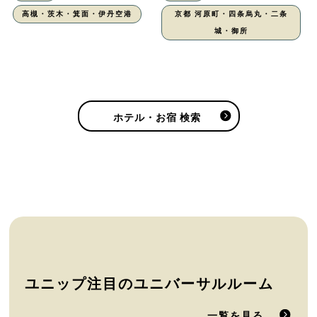
高槻・茨木・箕面・伊丹空港
京都 河原町・四条烏丸・二条
城・御所
ホテル・お宿 検索
ユニップ注目のユニバーサルルーム
一覧を見る