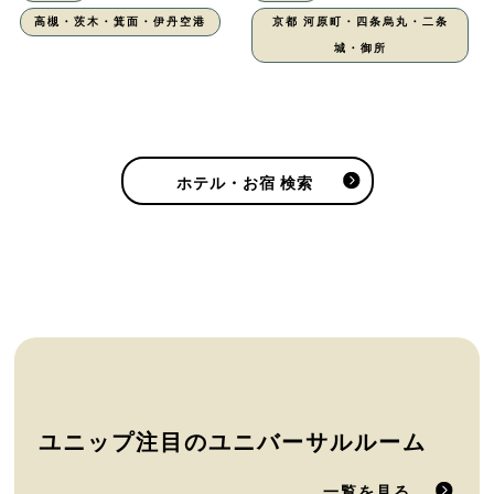
高槻・茨木・箕面・伊丹空港
京都 河原町・四条烏丸・二条
城・御所
ホテル・お宿 検索
ユニップ注目のユニバーサルルーム
一覧を見る