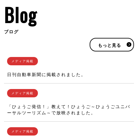
Blog
ブログ
もっと見る
日刊自動車新聞に掲載されました。
「ひょうご発信！」教えて！ひょうご～ひょうごユニバ
ーサルツーリズム～で放映されました。