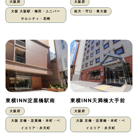
大阪府
大阪府
大阪 大阪駅・梅田・ユニバー
枚方・守口・東大阪
サルシティ・尼崎
東横INN淀屋橋駅南
東横INN天満橋大手前
大阪府
大阪府
大阪 京橋・淀屋橋・本町・ベ
大阪 京橋・淀屋橋・本町・ベ
イエリア・弁天町
イエリア・弁天町