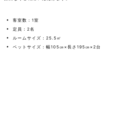
客室数：1室
定員：2名
ルームサイズ：25.5㎡
ベットサイズ：幅105㎝×長さ195㎝×2台