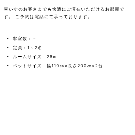
車いすのお客さまでも快適にご滞在いただけるお部屋で
す。 ご予約は電話にて承っております。
客室数：－
定員：1～2名
ルームサイズ：26㎡
ベットサイズ：幅110㎝×長さ200㎝×2台