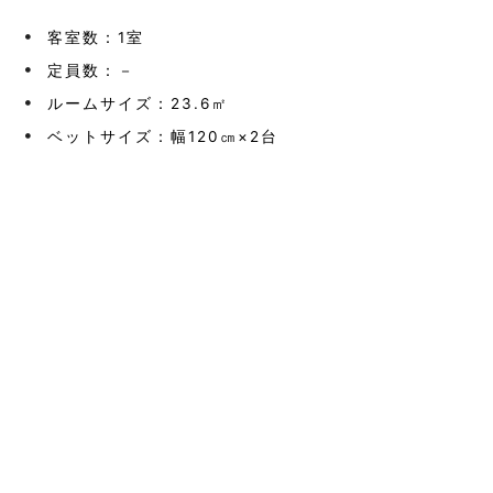
客室数：1室
定員数：－
ルームサイズ：23.6㎡
ベットサイズ：幅120㎝×2台