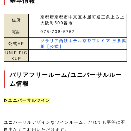
基本情報
京都府京都市中京区木屋町通三条上る上
住所
大阪町509番地
電話
075-708-5757
ソラリア西鉄ホテル京都プレミア 三条鴨
公式HP
川【公式】
UNIP PIC
KUP
バリアフリールーム/ユニバーサルルー
ム情報
▷ユニバーサルツイン
ユニバーサルデザインなツインルーム。だれでも平等に不
自由なくご利用いただけます。