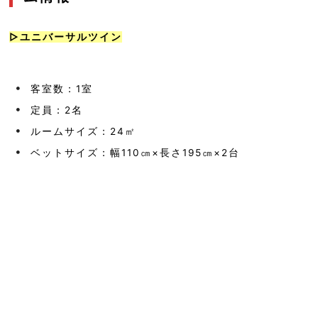
▷ユニバーサルツイン
客室数：1室
定員：2名
ルームサイズ：24㎡
ベットサイズ：幅110㎝×長さ195㎝×2台