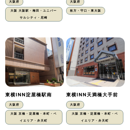
大阪府
大阪府
大阪 大阪駅・梅田・ユニバー
枚方・守口・東大阪
サルシティ・尼崎
東横INN淀屋橋駅南
東横INN天満橋大手前
大阪府
大阪府
大阪 京橋・淀屋橋・本町・ベ
大阪 京橋・淀屋橋・本町・ベ
イエリア・弁天町
イエリア・弁天町