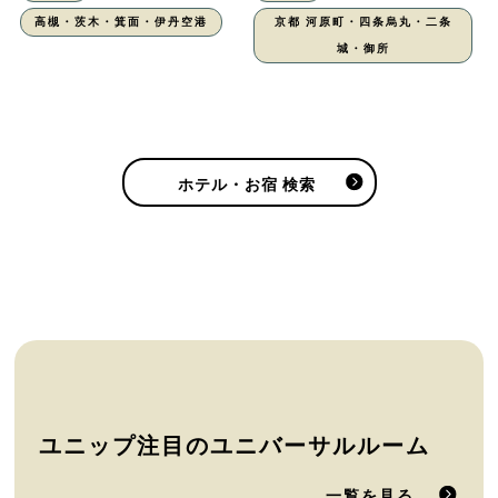
高槻・茨木・箕面・伊丹空港
京都 河原町・四条烏丸・二条
城・御所
ホテル・お宿 検索
ユニップ注目のユニバーサルルーム
一覧を見る