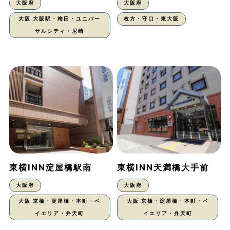
大阪府
大阪府
大阪 大阪駅・梅田・ユニバー
枚方・守口・東大阪
サルシティ・尼崎
東横INN淀屋橋駅南
東横INN天満橋大手前
大阪府
大阪府
大阪 京橋・淀屋橋・本町・ベ
大阪 京橋・淀屋橋・本町・ベ
イエリア・弁天町
イエリア・弁天町