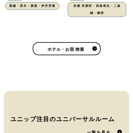
高槻・茨木・箕面・伊丹空港
京都 河原町・四条烏丸・二条
城・御所
ホテル・お宿 検索
ユニップ注目のユニバーサルルーム
一覧を見る