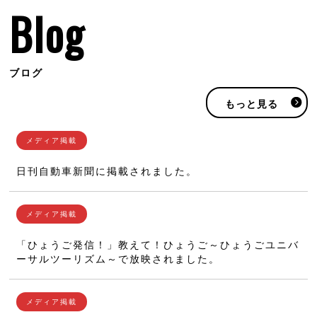
Blog
ブログ
もっと見る
日刊自動車新聞に掲載されました。
「ひょうご発信！」教えて！ひょうご～ひょうごユニバ
ーサルツーリズム～で放映されました。