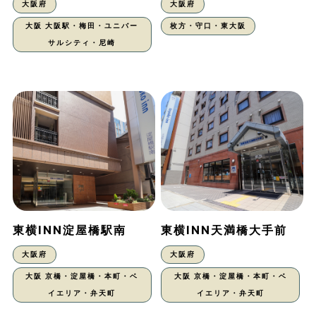
大阪府
大阪府
大阪 大阪駅・梅田・ユニバー
枚方・守口・東大阪
サルシティ・尼崎
東横INN淀屋橋駅南
東横INN天満橋大手前
大阪府
大阪府
大阪 京橋・淀屋橋・本町・ベ
大阪 京橋・淀屋橋・本町・ベ
イエリア・弁天町
イエリア・弁天町