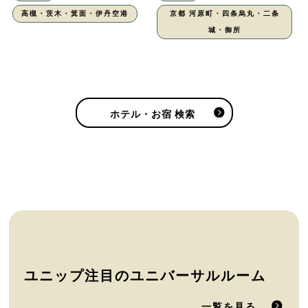
高槻・茨木・箕面・伊丹空港
京都 河原町・四条烏丸・二条
城・御所
ホテル・お宿 検索
ユニップ注目のユニバーサルルーム
一覧を見る