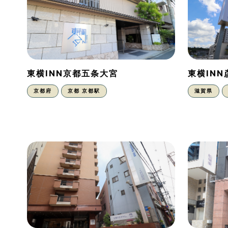
東横INN京都五条大宮
東横IN
京都府
京都 京都駅
滋賀県