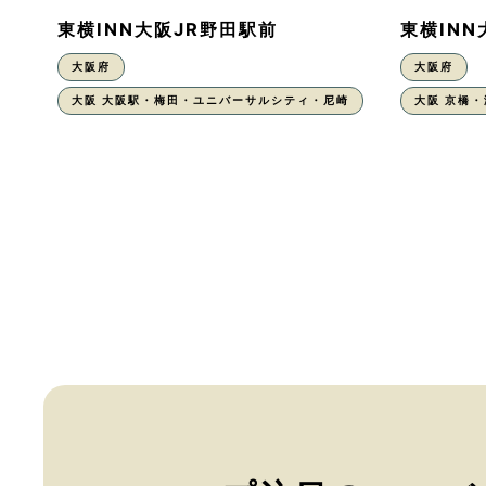
東横INN大阪JR野田駅前
東横IN
大阪府
大阪府
大阪 大阪駅・梅田・ユニバーサルシティ・尼崎
大阪 京橋