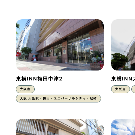
東横INN梅田中津2
東横IN
大阪府
大阪府
大阪 大阪駅・梅田・ユニバーサルシティ・尼崎