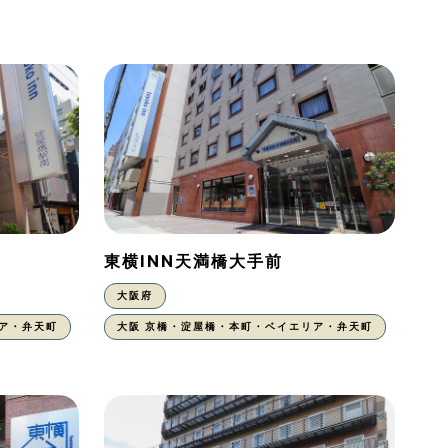
東横INN天満橋大手前
大阪府
ア・弁天町
大阪 京橋・淀屋橋・本町・ベイエリア・弁天町