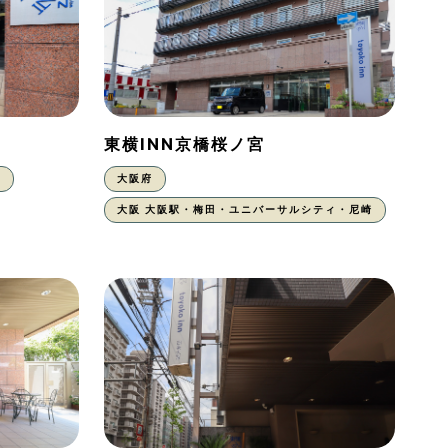
東横INN京橋桜ノ宮
東
大阪府
大阪 大阪駅・梅田・ユニバーサルシティ・尼崎