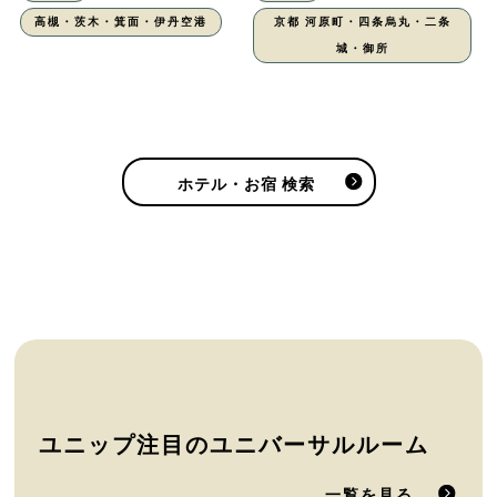
高槻・茨木・箕面・伊丹空港
京都 河原町・四条烏丸・二条
城・御所
ホテル・お宿 検索
ユニップ注目のユニバーサルルーム
一覧を見る