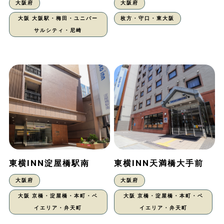
大阪府
大阪府
大阪 大阪駅・梅田・ユニバー
枚方・守口・東大阪
サルシティ・尼崎
東横INN淀屋橋駅南
東横INN天満橋大手前
大阪府
大阪府
大阪 京橋・淀屋橋・本町・ベ
大阪 京橋・淀屋橋・本町・ベ
イエリア・弁天町
イエリア・弁天町