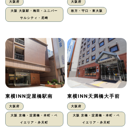
大阪府
大阪府
大阪 大阪駅・梅田・ユニバー
枚方・守口・東大阪
サルシティ・尼崎
東横INN淀屋橋駅南
東横INN天満橋大手前
大阪府
大阪府
大阪 京橋・淀屋橋・本町・ベ
大阪 京橋・淀屋橋・本町・ベ
イエリア・弁天町
イエリア・弁天町