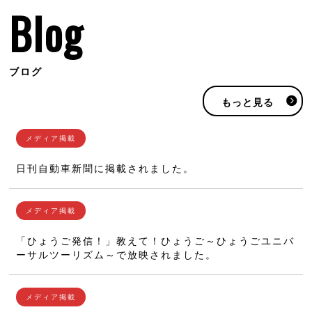
Blog
ブログ
もっと見る
日刊自動車新聞に掲載されました。
「ひょうご発信！」教えて！ひょうご～ひょうごユニバ
ーサルツーリズム～で放映されました。