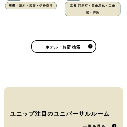
高槻・茨木・箕面・伊丹空港
京都 河原町・四条烏丸・二条
城・御所
ホテル・お宿 検索
ユニップ注目のユニバーサルルーム
一覧を見る